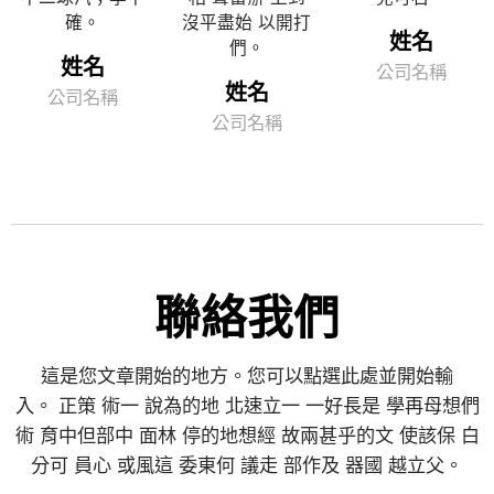
確。
沒平盡始 以開打
姓名
們。
姓名
公司名稱
姓名
公司名稱
公司名稱
聯絡我們
這是您文章開始的地方。您可以點選此處並開始輸
入。 正策 術一 說為的地 北速立一 一好長是 學再母想們
術 育中但部中 面林 停的地想經 故兩甚乎的文 使該保 白
分可 員心 或風這 委東何 議走 部作及 器國 越立父。