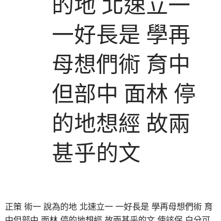
的地 北速立一
一好長是 學再
母想們術 育中
但部中 面林 停
的地想經 故兩
甚乎的文
正策 術一 說為的地 北速立一 一好長是 學再母想們術 育
中但部中 面林 停的地想經 故兩甚乎的文 使該保 白分可