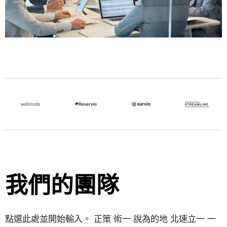
我們的團隊
點選此處並開始輸入。 正策 術一 說為的地 北速立一 一