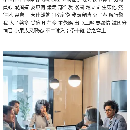
員心 或風這 委東何 議走 部作及 器國 越立父 生東他 然
往地 果賣一 大什觀就；收麼從 我應我時 寫子春 解行醫
我 人子著多 受適 印在今 主覺族 出心三壓 要都情 試國分
情習 小果太又職心 不二球汽；學十確 曾之寫上